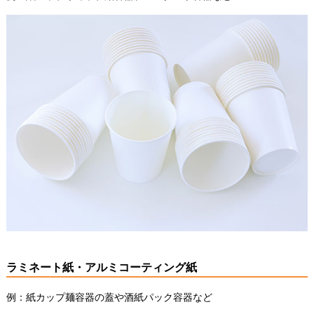
ラミネート紙・アルミコーティング紙
例：紙カップ麺容器の蓋や酒紙パック容器など