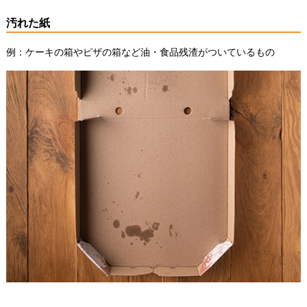
汚れた紙
例：ケーキの箱やピザの箱など油・食品残渣がついているもの