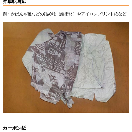
昇華転写紙
例：かばんや靴などの詰め物（緩衝材）やアイロンプリント紙など
カーボン紙