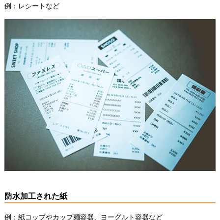
例：レシートなど
防水加工された紙
例：紙コップやカップ麺容器、ヨーグルト容器など