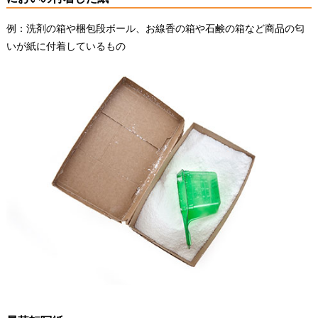
例：洗剤の箱や梱包段ボール、お線香の箱や石鹸の箱など商品の匂
いが紙に付着しているもの