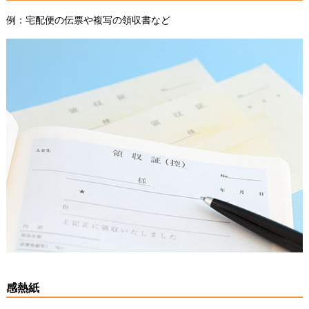
例：宅配便の伝票や複写の領収書など
感熱紙