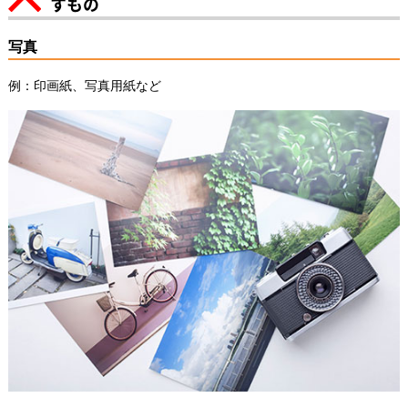
すもの
写真
例：印画紙、写真用紙など