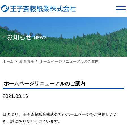
tog
nav
お知らせ
NEWS
ホーム
新着情報
ホームページリニューアルのご案内
ホームページリニューアルのご案内
2021.03.16
日頃より、王子斎藤紙業株式会社のホームページをご利用いただ
き、誠にありがとうございます。